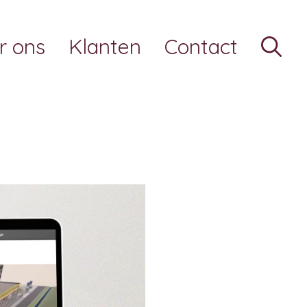
r ons
Klanten
Contact